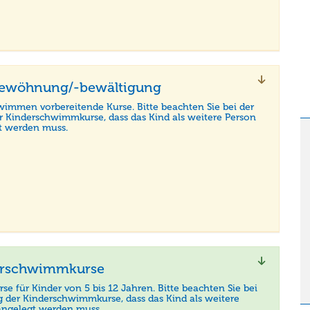
ewöhnung/-bewältigung
wimmen vorbereitende Kurse. Bitte beachten Sie bei der
 Kinderschwimmkurse, dass das Kind als weitere Person
t werden muss.
erschwimmkurse
e für Kinder von 5 bis 12 Jahren. Bitte beachten Sie bei
 der Kinderschwimmkurse, dass das Kind als weitere
angelegt werden muss.