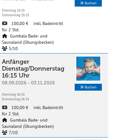
Buchen
Dienstag 15:15
Donnerstag 15:15
100,00 € inkl. Badeintritt
für 2 Std.
Gumbala Bade- und
Saunaland (Übungsbecken)
5/10
Anfänger
Dienstag/Donnerstag
16:15 Uhr
08.09.2026 - 03.11.2026
Buchen
Dienstag 16:15
Donnerstag 16:15
100,00 € inkl. Badeintritt
für 2 Std.
Gumbala Bade- und
Saunaland (Übungsbecken)
7/10