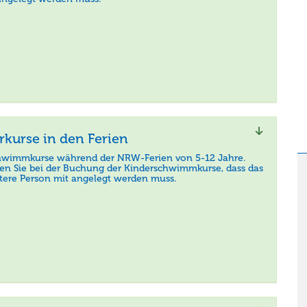
kurse in den Ferien
hwimmkurse während der NRW-Ferien von 5-12 Jahre.
ten Sie bei der Buchung der Kinderschwimmkurse, dass das
itere Person mit angelegt werden muss.