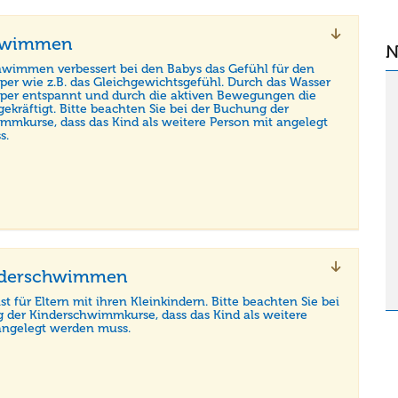
hwimmen
N
wimmen verbessert bei den Babys das Gefühl für den
per wie z.B. das Gleichgewichtsgefühl. Durch das Wasser
rper entspannt und durch die aktiven Bewegungen die
ekräftigt. Bitte beachten Sie bei der Buchung der
mmkurse, dass das Kind als weitere Person mit angelegt
s.
nderschwimmen
ist für Eltern mit ihren Kleinkindern. Bitte beachten Sie bei
 der Kinderschwimmkurse, dass das Kind als weitere
angelegt werden muss.