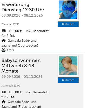
Erweiterung
Dienstag 17:30 Uhr
08.09.2026 - 08.12.2026
Buchen
Dienstag 17:30
100,00 € inkl. Badeintritt
für 2 Std.
Gumbala Bade- und
Saunaland (Sportbecken)
1/10
Babyschwimmen
Mittwoch 8-18
Monate
09.09.2026 - 02.12.2026
Buchen
Mittwoch 12:00
100,00 € inkl. Badeintritt
für 2 Std.
Gumbala Bade- und
Saunaland (Freizeitbecken)