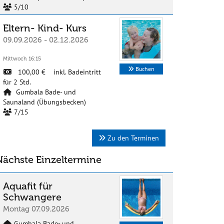
5/10
Eltern- Kind- Kurs
09.09.2026 - 02.12.2026
Mittwoch 16:15
Buchen
100,00 € inkl. Badeintritt
für 2 Std.
Gumbala Bade- und
Saunaland (Übungsbecken)
7/15
Zu den Terminen
Nächste Einzeltermine
Aquafit für
Schwangere
Montag 07.09.2026
Gumbala Bade- und