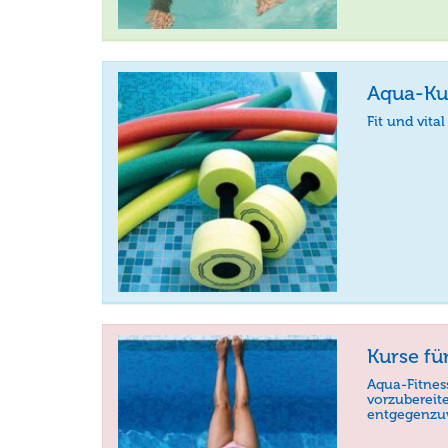
Aqua-Ku
Fit und vita
Kurse f
Aqua-Fitness
vorzubereit
entgegenzu