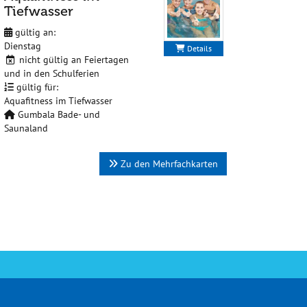
Tiefwasser
gültig an:
Dienstag
Details
nicht gültig an Feiertagen
und in den Schulferien
gültig für:
Aquafitness im Tiefwasser
Gumbala Bade- und
Saunaland
Zu den Mehrfachkarten