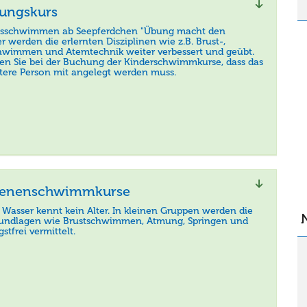
rungskurs
gsschwimmen ab Seepferdchen "Übung macht den
er werden die erlernten Disziplinen wie z.B. Brust-,
wimmen und Atemtechnik weiter verbessert und geübt.
ten Sie bei der Buchung der Kinderschwimmkurse, dass das
itere Person mit angelegt werden muss.
senenschwimmkurse
 Wasser kennt kein Alter. In kleinen Gruppen werden die
ndlagen wie Brustschwimmen, Atmung, Springen und
tfrei vermittelt.