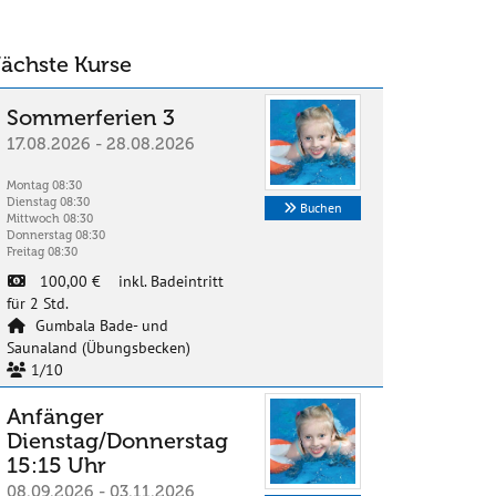
ächste Kurse
Sommerferien 3
17.08.2026 - 28.08.2026
Montag 08:30
Dienstag 08:30
Buchen
Mittwoch 08:30
Donnerstag 08:30
Freitag 08:30
100,00 € inkl. Badeintritt
für 2 Std.
Gumbala Bade- und
Saunaland (Übungsbecken)
1/10
Anfänger
Dienstag/Donnerstag
15:15 Uhr
08.09.2026 - 03.11.2026