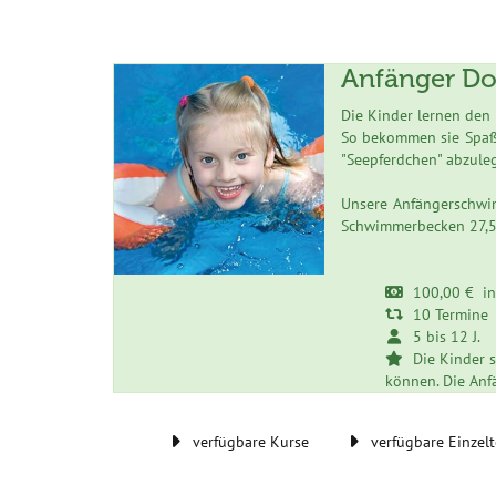
Anfänger Do
Die Kinder lernen den
So bekommen sie Spaß 
"Seepferdchen" abzule
Unsere Anfängerschwi
Schwimmerbecken 27,5
100,00 € inkl
10 Termine
5 bis 12 J.
Die Kinder s
können. Die Anf
verfügbare Kurse
verfügbare Einzel