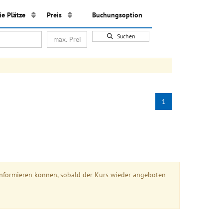
eie Plätze
Preis
Buchungsoption
Suchen
1
ie informieren können, sobald der Kurs wieder angeboten