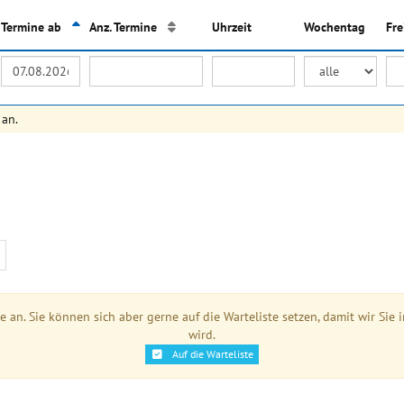
Termine ab
Anz. Termine
Uhrzeit
Wochentag
Fr
 an.
ne an. Sie können sich aber gerne auf die Warteliste setzen, damit wir S
wird.
Auf die Warteliste