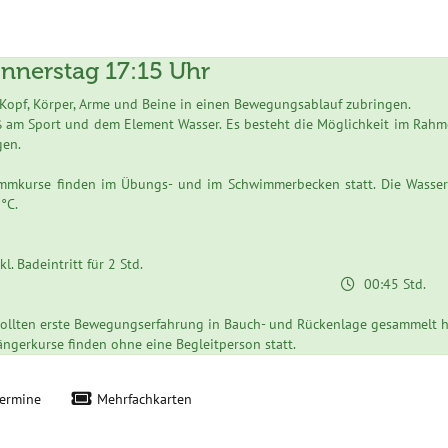
nnerstag 17:15 Uhr
 Kopf, Körper, Arme und Beine in einen Bewegungsablauf zubringen.
am Sport und dem Element Wasser. Es besteht die Möglichkeit im Rahm
gen.
mmkurse finden im Übungs- und im Schwimmerbecken statt. Die Wasse
°C.
. Badeintritt für 2 Std.
00:45 Std.
ollten erste Bewegungserfahrung in Bauch- und Rückenlage gesammelt h
ängerkurse finden ohne eine Begleitperson statt.
termine
Mehrfachkarten