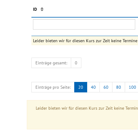
ID
Leider bieten wir für diesen Kurs zur Zeit keine Termine
Einträge gesamt:
0
Einträge pro Seite:
20
40
60
80
100
Leider bieten wir für diesen Kurs zur Zeit keine Termi